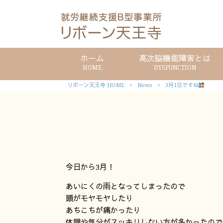
ホーム
高次脳機能障害とは
HOME
DYSFUNCTION
リボーン天王寺 HOME
>
News
>
3月1日ですね
今日から3月！
あいにくの雨となってしまったので
頭がモヤモヤしたり
あちこちが痛かったり
体調や気分がスッキリしない方が多かったので