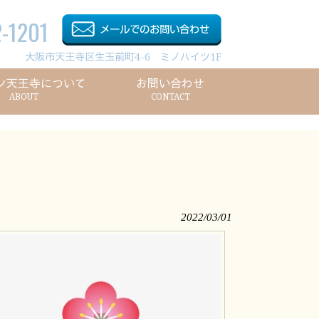
-1201
大阪市天王寺区生玉前町4-6 ミノハイツ1F
ン天王寺について
お問い合わせ
ABOUT
CONTACT
2022/03/01