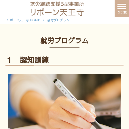
MENU
リボーン天王寺 HOME
>
就労プログラム
就労プログラム
１ 認知訓練