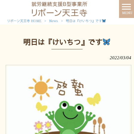
MENU
リボーン天王寺 HOME
>
News
>
明日は『けいちつ』です
明日は『けいちつ』です
2022/03/04