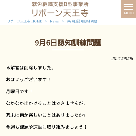
MENU
リボーン天王寺 HOME
>
News
>
9月6日認知訓練問題
9月6日認知訓練問題
2021/09/06
＊解答は削除しました。
おはようございます！
月曜日です！
なかなか出かけることはできませんが、
週末は何か楽しいことはありましたか?
今週も課題や運動に取り組みましょう！