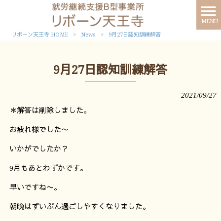
MENU
リボーン天王寺 HOME
>
News
>
9月27日認知訓練解答
9月27日認知訓練解答
2021/09/27
＊解答は削除しました。
お疲れ様でした〜
いかがでしたか？
9月もあとわずかです。
早いですね〜。
朝晩はずいぶん過ごしやすくなりました。