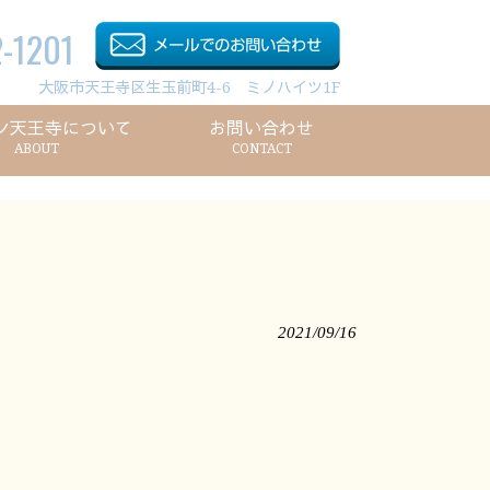
-1201
大阪市天王寺区生玉前町4-6 ミノハイツ1F
ン天王寺について
お問い合わせ
ABOUT
CONTACT
2021/09/16