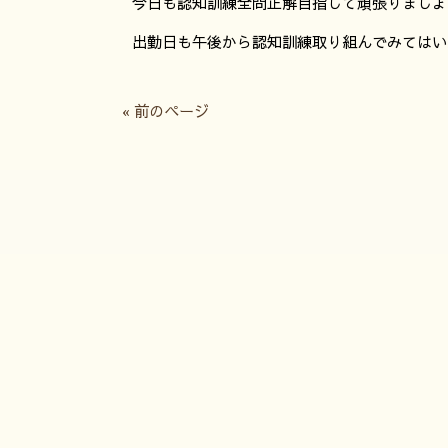
今日も認知訓練全問正解目指して頑張りましょ
出勤日も午後から認知訓練取り組んでみてはいか
« 前のページ