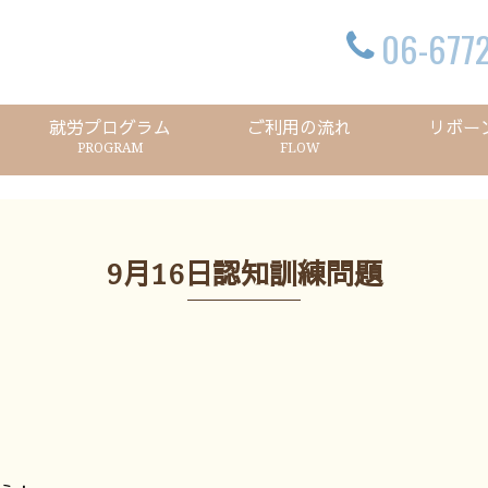
06-6772
就労プログラム
ご利用の流れ
リボー
PROGRAM
FLOW
9月16日認知訓練問題