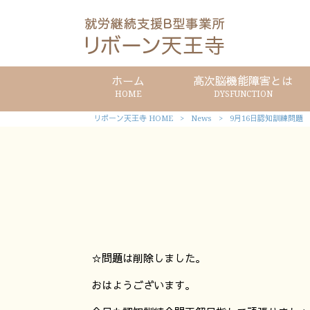
ホーム
高次脳機能障害とは
HOME
DYSFUNCTION
リボーン天王寺 HOME
>
News
>
9月16日認知訓練問題
☆問題は削除しました。
おはようございます。