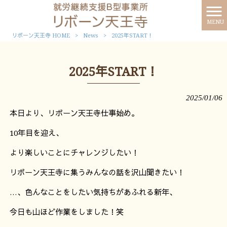
MENU
リボーン天王寺 HOME
>
News
>
2025年START！
2025年START！
2025/01/06
本日より、リボーン天王寺仕事始め。
10年目を迎え、
より楽しいことにチャレンジしたい！
リボーン天王寺に集うみんなの話を沢山聞きたい！
…、色んなことをしたい気持ちがあふれる新年、
今日も山ほど作業をしました！笑