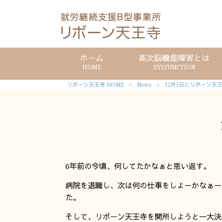
ホーム
高次脳機能障害とは
HOME
DYSFUNCTION
リボーン天王寺 HOME
>
News
>
12月1日にリボーン天
6年前の今頃、何してたかなぁと思い返す。
病院を退職し、次は何の仕事をしよーかなぁー
た。
そして、リボーン天王寺を開所しようと一大決