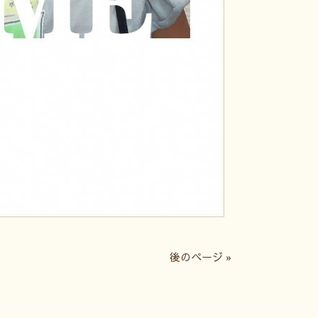
後のページ »