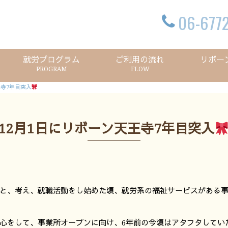
06-6772
就労プログラム
ご利用の流れ
リボー
PROGRAM
FLOW
王寺7年目突入
12月1日にリボーン天王寺7年目突入
と、考え、就職活動をし始めた頃、就労系の福祉サービスがある
心をして、事業所オープンに向け、6年前の今頃はアタフタしてい