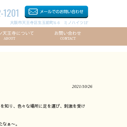
-1201
大阪市天王寺区生玉前町4-6 ミノハイツ1F
ン天王寺について
お問い合わせ
ABOUT
CONTACT
2021/10/26
事を知り、色々な場所に足を運び、刺激を受け
たなぁ〜。