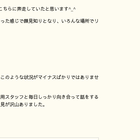
ちらに奔走していたと思います^_^
いった感じで顔見知りとなり、いろんな場所でリ
、このような状況がマイナスばかりではありませ
利用スタッフと毎日しっかり向き合って話をする
発見が沢山ありました。