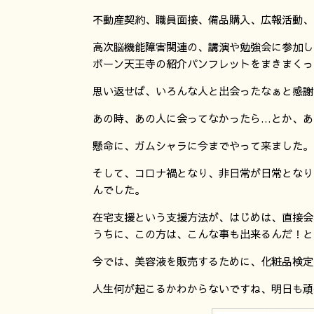
不動産契約、職員面接、備品購入、広報活動、
高次脳機能障害関連の、講演や勉強会に参加し
ボーン天王寺の紹介パンフレットをまきまくっ
思い返せば、いろんな人と出会ったなぁと感謝‼
あの時、あの人に会ってなかったら…とか、あ
懸命に、ガムシャラに今までやって来ました。
そして、コロナ禍となり、非日常が日常となり
んでした。
在宅支援という支援方法が、はじめは、直接会
うちに、この方は、こんな事も出来るんだ！と
今では、美容液を販売するために、化粧品検定
人生何が起こるかわからないですね、明日も頑