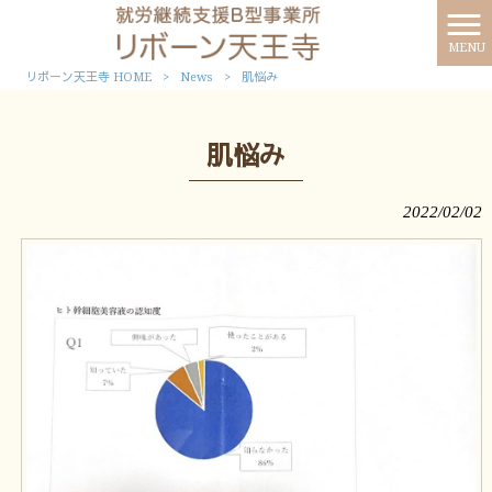
MENU
リボーン天王寺 HOME
>
News
>
肌悩み
肌悩み
2022/02/02