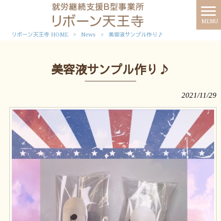
MENU
リボーン天王寺 HOME
>
News
>
美容液サンプル作り♪
美容液サンプル作り♪
2021/11/29