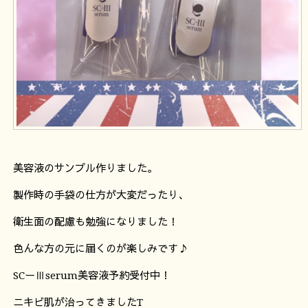
美容液のサンプル作りました。
製作時の手袋の仕方が大変だったり、
衛生面の配慮も勉強になりました！
色んな方の元に届くのが楽しみです♪
SCーⅢserum美容液予約受付中！
ニキビ肌が治ってきましたT