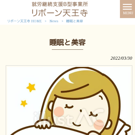
MENU
リボーン天王寺 HOME
>
News
>
睡眠と美容
睡眠と美容
2022/03/30