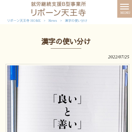
MENU
リボーン天王寺 HOME
>
News
>
漢字の使い分け
漢字の使い分け
2022/07/25