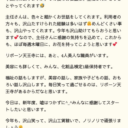
とやってくれます
主任さんは、色々と細かくお世話をしてくれます。利用者の
方々も、沢山たすけられた経験は多いはず
めんどくさい事
も、沢山やってくれます。今年も沢山助けてもらおうと思い
ます
なので、主任さんに感謝の気持ちを込めて、これから
も、ほぼ毎週木曜日に、お花を持ってこようと思います
リボーン天王寺には、あと、4人美人な職員がいます。
美容にも詳しくて、みんな、化粧品検定1級保持者です。
福祉の話もしますが、美容の話し、家族や子どもの話、おも
ろい話し沢山します。毎日笑って過ごせるのは、リボーン天
王寺があるからだなと思います。
今日は、新年度、嘘はつかずに^_^みんなに感謝してスター
トしたいと思います。
今年も、沢山笑って、沢山工賃稼いで、ノリノリで頑張りま
しょう