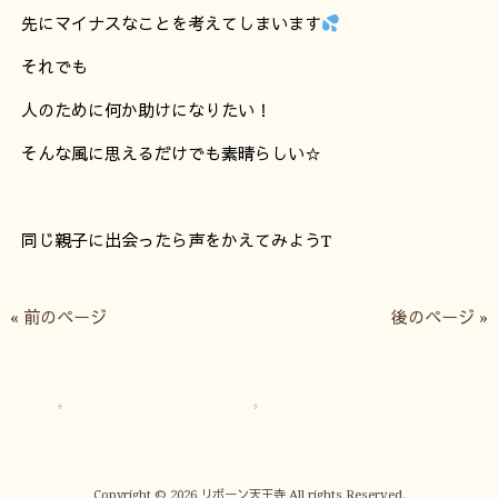
先にマイナスなことを考えてしまいます
それでも
人のために何か助けになりたい！
そんな風に思えるだけでも素晴らしい☆
同じ親子に出会ったら声をかえてみようT
« 前のページ
後のページ »
サイトマップ
プライバシーポリシー
Copyright © 2026 リボーン天王寺 All rights Reserved.