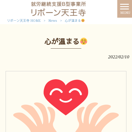
MENU
リボーン天王寺 HOME
>
News
>
心が温まる
心が温まる
2022/02/10