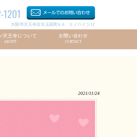
-1201
大阪市天王寺区生玉前町4-6 ミノハイツ1F
ン天王寺について
お問い合わせ
ABOUT
CONTACT
2021/11/24