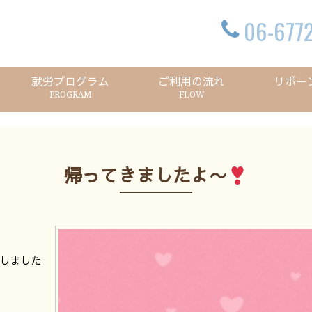
06-6772
就労プログラム
ご利用の流れ
リボー
PROGRAM
FLOW
帰ってきましたよ〜
しました