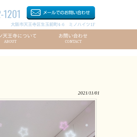
-1201
大阪市天王寺区生玉前町4-6 ミノハイツ1F
ン天王寺について
お問い合わせ
ABOUT
CONTACT
2021/11/01