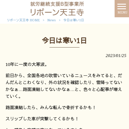
MENU
リボーン天王寺 HOME
>
News
>
今日は寒い1日
今日は寒い1日
2023/01/25
10年に一度の大寒波。
前日から、全国各地の吹雪いているニュースをみてると、だ
んだんとこわくなり、外の状況を確認したり、雪降ってない
かなぁ…路面凍結してないかなぁ…と、色々と心配事が増え
ていく。
路面凍結したら、みんな転んで骨折するかも！
スリップした車が突撃してくるかも！