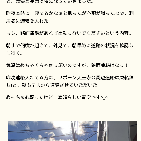
と、想像と妄想で夜になっていきました。
昨夜22時に、寝てるかなぁと思ったが心配が勝ったので、利
用者に連絡を入れた。
もし、路面凍結があれば出勤しないでくださいという内容。
朝まで何度か起きて、外見て、朝早めに道路の状況を確認し
に行く。
気温はめちゃくちゃさっぶいのですが、路面凍結はなし！
昨晩連絡入れてる方に、リボーン天王寺の周辺道路は凍結無
し!と、朝も早よから連絡させていただいた。
めっちゃ心配したけど、素晴らしい青空です^_^