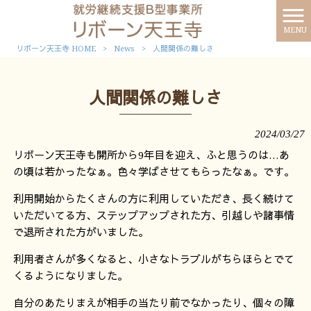
MENU
リボーン天王寺 HOME
>
News
>
人間関係の難しさ
人間関係の難しさ
2024/03/27
リボーン天王寺も開所から9年目を迎え、ふと思うのは…あ
の頃は若かったなぁ。色々学ばさせてもらったなぁ。です。
利用開始からたくさんの方に利用していただき、長く続けて
いただいてる方、ステップアップされた方、引越しや諸事情
で退所された方がいました。
利用者さんが多くなると、小さなトラブルがちらほらとでて
くるようになりました。
自分のあたりまえが相手の当たり前でなかったり、個々の障