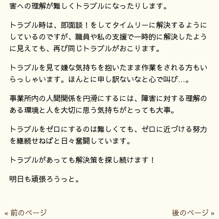
害への理解が難しくトラブルになったりします。
トラブル時は、即面談！をしてタイムリーに解決するように
しているのですが、職員や私の支援で一時的に解決したよう
に見えても、再び同じトラブルがおこります。
トラブルを見て嫌な気持ちを抱いたまま作業をされる方もい
らっしゃいます。ほんとに申し訳ないなと心で叫び…。
事業所内の人間関係を円滑にするには、障害に対する理解の
ある環境と人を大切に思う気持ちがとっても大事。
トラブルをゼロにするのは難しくても、ゼロに近づける努力
を継続せねばと日々奮闘しています。
トラブルがあっても解決策を探し続けます！
明日も頑張ろうっと。
« 前のページ
後のページ »