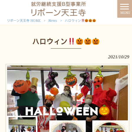
MENU
リボーン天王寺 HOME
>
News
>
ハロウィン
ハロウィン
2021/10/29