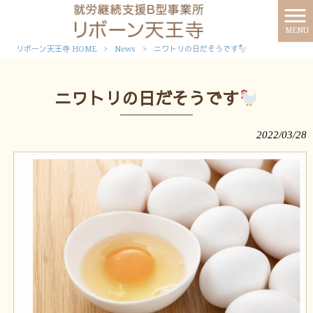
MENU
リボーン天王寺 HOME
>
News
>
ニワトリの日だそうです
ニワトリの日だそうです
2022/03/28