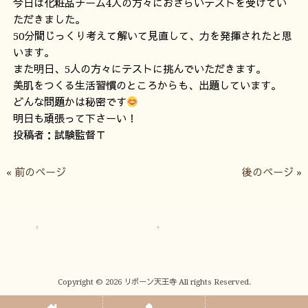
今日は化粧品チーム4人の方々におさらいテストを受けてい
ただきました。
50分間じっくり考えて解いて見直して、力を発揮されたと思
います。
また明日、5人の方々にテストに挑んでいただきます。
美肌をつくる生活習慣のところからも、出題しています。
どんな問題かは秘密です
明日も頑張って下さーい！
投稿者：試験監督Ｔ
« 前のページ
後のページ »
サイトマップ
プライバシーポリシー
Copyright © 2026 リボーン天王寺 All rights Reserved.