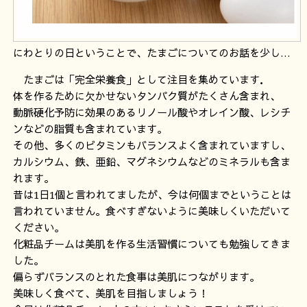
にわとりの日ということで、たまごについてのお話を少し…
たまごは「完全栄養食」として注目を集めています．
体を作るために欠かせないタンパク質がたくさん含まれ、
動脈硬化予防に効果のあるリノール酸やオレイン酸、レシチ
ンなどの脂質も含まれています。
その他、多くのビタミンもバランスよく含まれていますし、
カルシウム、鉄、亜鉛、マグネシウムなどのミネラルも含ま
れます。
昔は1日1個と言われてましたが、今は何個までということは
言われていません。食べすぎないように美味しくいただいて
ください。
化粧品チームは美肌を作る生活習慣についても勉強してきま
した。
偏らずバランスのとれた食事は美肌につながります。
美味しく食べて、美肌を目指しましょう！