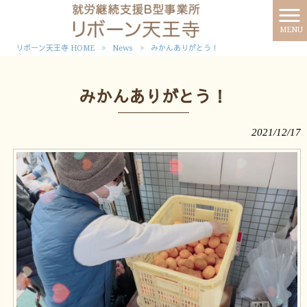
MENU
リボーン天王寺 HOME
>
News
>
みかんありがとう！
みかんありがとう！
2021/12/17