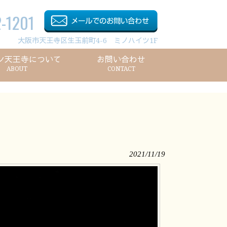
-1201
大阪市天王寺区生玉前町4-6 ミノハイツ1F
ン天王寺について
お問い合わせ
ABOUT
CONTACT
2021/11/19