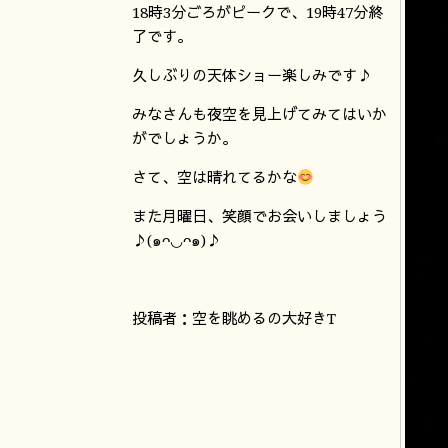
18時3分ごろがピークで、19時47分終
了です。
久しぶりの天体ショー楽しみです♪
みなさんも夜空を見上げてみてはいか
がでしょうか。
さて、空は晴れてるかな
また月曜日、笑顔でお会いしましょう
♪(๑ᴖ◡ᴖ๑)♪
投稿者：空を眺めるの大好きT