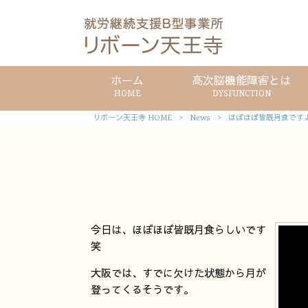
ホーム
高次脳機能障害とは
HOME
DYSFUNCTION
リボーン天王寺 HOME
>
News
>
ほぼほぼ皆既月食です
今日は、ほぼほぼ皆既月食らしいです
笑
大阪では、すでに欠けた状態から月が
登ってくるそうです。